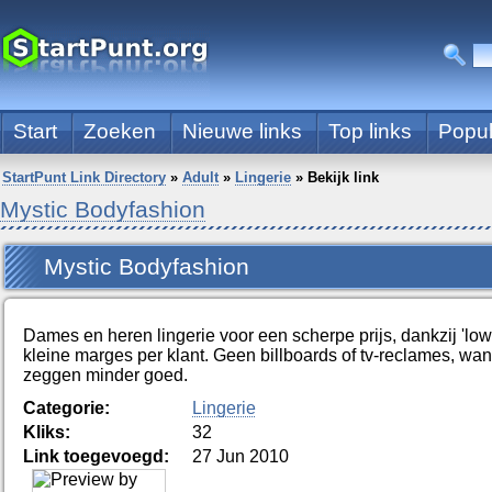
Start
Zoeken
Nieuwe links
Top links
Popul
StartPunt Link Directory
»
Adult
»
Lingerie
»
Bekijk link
Mystic Bodyfashion
Mystic Bodyfashion
Dames en heren lingerie voor een scherpe prijs, dankzij 'lo
kleine marges per klant. Geen billboards of tv-reclames, wan
zeggen minder goed.
Categorie:
Lingerie
Kliks:
32
Link toegevoegd:
27 Jun 2010