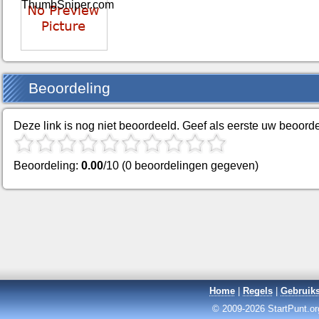
Beoordeling
Deze link is nog niet beoordeeld. Geef als eerste uw beoorde
Beoordeling:
0.00
/10 (0 beoordelingen gegeven)
Home
|
Regels
|
Gebruik
© 2009-2026 StartPunt.org