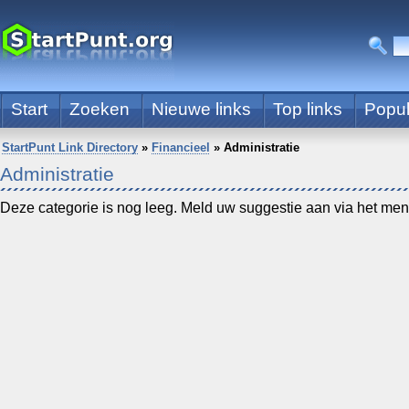
Start
Zoeken
Nieuwe links
Top links
Popul
StartPunt Link Directory
»
Financieel
»
Administratie
Administratie
Deze categorie is nog leeg. Meld uw suggestie aan via het menu