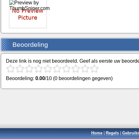
Beoordeling
Deze link is nog niet beoordeeld. Geef als eerste uw beoorde
Beoordeling:
0.00
/10 (0 beoordelingen gegeven)
Home
|
Regels
|
Gebruik