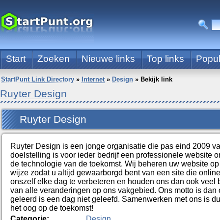
Start
Zoeken
Nieuwe links
Top links
Popul
StartPunt Link Directory
»
Internet
»
Design
»
Bekijk link
Ruyter Design
Ruyter Design
Ruyter Design is een jonge organisatie die pas eind 2009 va
doelstelling is voor ieder bedrijf een professionele website 
de technologie van de toekomst. Wij beheren uw website op
wijze zodat u altijd gewaarborgd bent van een site die online
onszelf elke dag te verbeteren en houden ons dan ook veel 
van alle veranderingen op ons vakgebied. Ons motto is dan 
geleerd is een dag niet geleefd. Samenwerken met ons is 
het oog op de toekomst!
Categorie:
Design