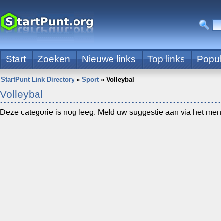
Start
Zoeken
Nieuwe links
Top links
Popul
StartPunt Link Directory
»
Sport
»
Volleybal
Volleybal
Deze categorie is nog leeg. Meld uw suggestie aan via het menu