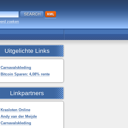
erd zoeken
Uitgelichte Links
Carnavalskleding
Bitcoin Sparen: 4,08% rente
Linkpartners
Krasloten Online
Andy van der Meijde
Carnavalskleding