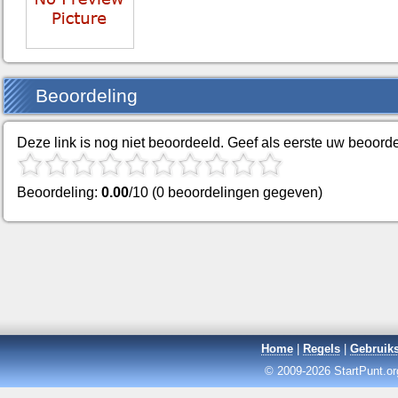
Beoordeling
Deze link is nog niet beoordeeld. Geef als eerste uw beoorde
Beoordeling:
0.00
/10 (0 beoordelingen gegeven)
Home
|
Regels
|
Gebruik
© 2009-2026 StartPunt.org